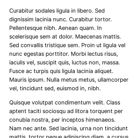
Curabitur sodales ligula in libero. Sed
dignissim lacinia nunc. Curabitur tortor.
Pellentesque nibh. Aenean quam. In
scelerisque sem at dolor. Maecenas mattis.
Sed convallis tristique sem. Proin ut ligula vel
nunc egestas porttitor. Morbi lectus risus,
iaculis vel, suscipit quis, luctus non, massa.
Fusce ac turpis quis ligula lacinia aliquet.
Mauris ipsum. Nulla metus metus, ullamcorper
vel, tincidunt sed, euismod in, nibh.
Quisque volutpat condimentum velit. Class
aptent taciti sociosqu ad litora torquent per
conubia nostra, per inceptos himenaeos.
Nam nec ante. Sed lacinia, urna non tincidunt
mattis, tortor neque adipiscing diam, a cursus